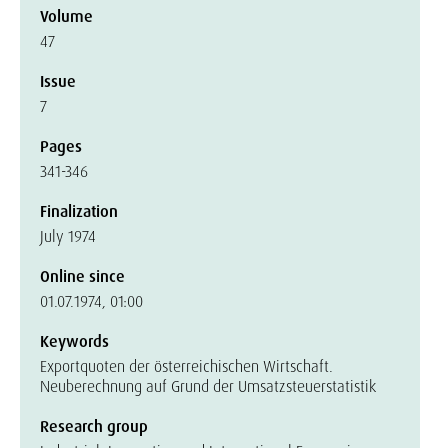
Volume
47
Issue
7
Pages
341-346
Finalization
July 1974
Online since
01.07.1974, 01:00
Keywords
Exportquoten der österreichischen Wirtschaft.
Neuberechnung auf Grund der Umsatzsteuerstatistik
Research group