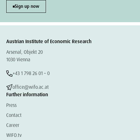
Sign up now
Austrian Institute of Economic Research
Arsenal, Objekt 20
1030 Vienna
+43 1 798 26 01 – 0
office@wifo.ac.at
Further information
Press
Contact
Career
WIFO.tv