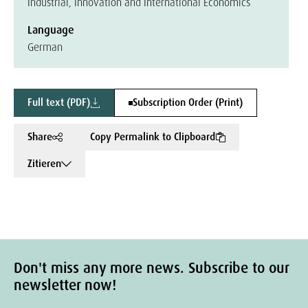
Industrial, Innovation and International Economics
Language
German
Full text (PDF)
Subscription Order (Print)
Share
Copy Permalink to Clipboard
Zitieren
Don't miss any more news. Subscribe to our
newsletter now!