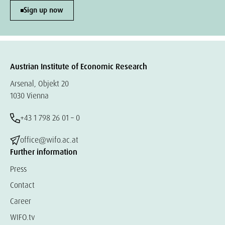
Sign up now
Austrian Institute of Economic Research
Arsenal, Objekt 20
1030 Vienna
+43 1 798 26 01 – 0
office@wifo.ac.at
Further information
Press
Contact
Career
WIFO.tv