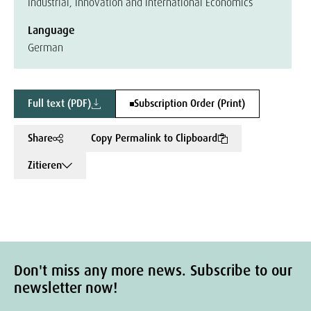
Industrial, Innovation and International Economics
Language
German
Full text (PDF)
Subscription Order (Print)
Share
Copy Permalink to Clipboard
Zitieren
Don't miss any more news. Subscribe to our
newsletter now!