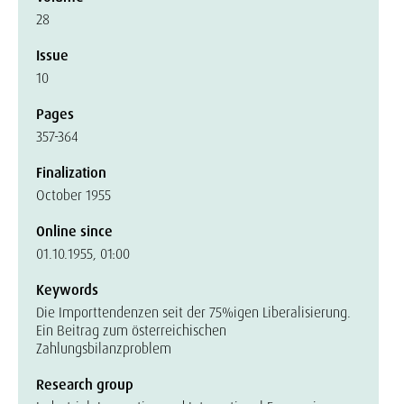
28
Issue
10
Pages
357-364
Finalization
October 1955
Online since
01.10.1955, 01:00
Keywords
Die Importtendenzen seit der 75%igen Liberalisierung.
Ein Beitrag zum österreichischen
Zahlungsbilanzproblem
Research group