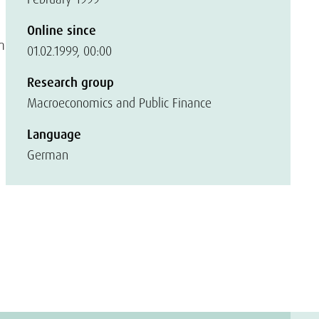
Online since
m
01.02.1999, 00:00
Research group
Macroeconomics and Public Finance
Language
German