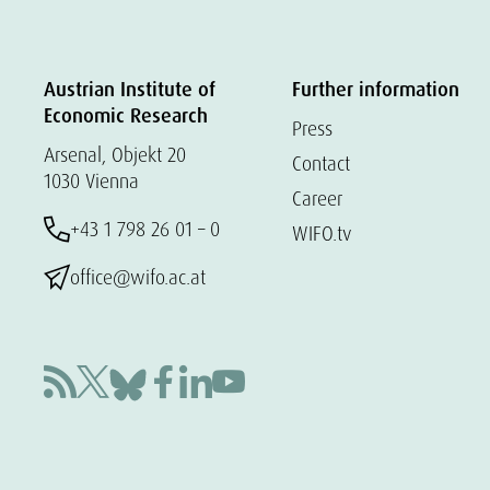
Austrian Institute of
Further information
Economic Research
Press
Arsenal, Objekt 20
Contact
1030 Vienna
Career
+43 1 798 26 01 – 0
WIFO.tv
office@wifo.ac.at