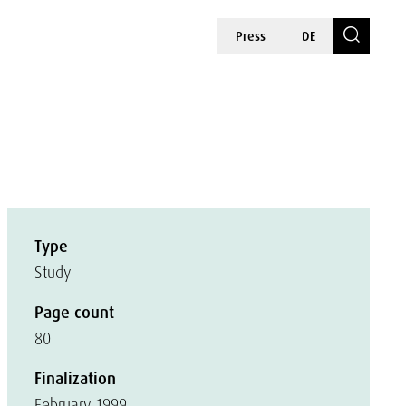
Press
DE
Type
Study
Page count
80
Finalization
February 1999