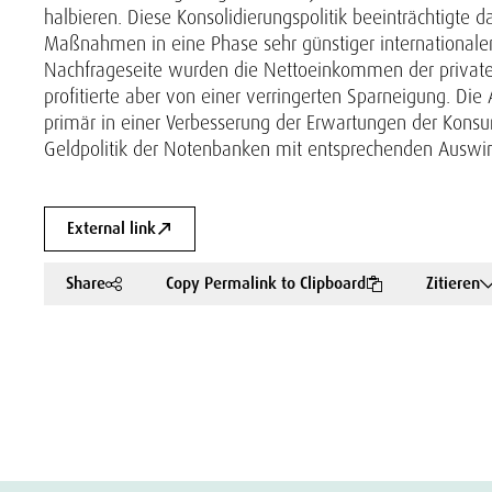
halbieren. Diese Konsolidierungspolitik beeinträchtigte 
Maßnahmen in eine Phase sehr günstiger internationaler 
Nachfrageseite wurden die Nettoeinkommen der privaten
profitierte aber von einer verringerten Sparneigung. Di
primär in einer Verbesserung der Erwartungen der Konsu
Geldpolitik der Notenbanken mit entsprechenden Auswir
External link
Share
Copy Permalink to Clipboard
Zitieren