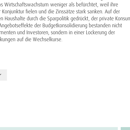
das Wirtschaftswachstum weniger als befürchtet, weil ihre
Konjunktur fielen und die Zinssätze stark sanken. Auf der
 Haushalte durch die Sparpolitik gedrückt, der private Konsu
e Angebotseffekte der Budgetkonsolidierung bestanden nicht
menten und Investoren, sondern in einer Lockerung der
kungen auf die Wechselkurse.