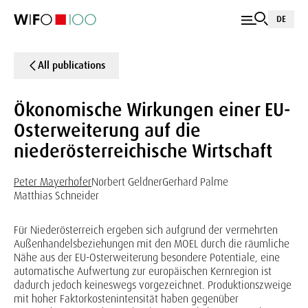
DE
All publications
Ökonomische Wirkungen einer EU-
Osterweiterung auf die
niederösterreichische Wirtschaft
Peter Mayerhofer
Norbert Geldner
Gerhard Palme
Matthias Schneider
Für Niederösterreich ergeben sich aufgrund der vermehrten
Außenhandelsbeziehungen mit den MOEL durch die räumliche
Nähe aus der EU-Osterweiterung besondere Potentiale, eine
automatische Aufwertung zur europäischen Kernregion ist
dadurch jedoch keineswegs vorgezeichnet. Produktionszweige
mit hoher Faktorkostenintensität haben gegenüber