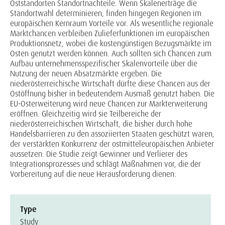
Oststandorten Standortnachteile. Wenn Skalenerträge die
Standortwahl determinieren, finden hingegen Regionen im
europäischen Kernraum Vorteile vor. Als wesentliche regionale
Marktchancen verbleiben Zulieferfunktionen im europäischen
Produktionsnetz, wobei die kostengünstigen Bezugsmärkte im
Osten genutzt werden können. Auch sollten sich Chancen zum
Aufbau unternehmensspezifischer Skalenvorteile über die
Nutzung der neuen Absatzmärkte ergeben. Die
niederösterreichische Wirtschaft dürfte diese Chancen aus der
Ostöffnung bisher in bedeutendem Ausmaß genutzt haben. Die
EU-Osterweiterung wird neue Chancen zur Markterweiterung
eröffnen. Gleichzeitig wird sie Teilbereiche der
niederösterreichischen Wirtschaft, die bisher durch hohe
Handelsbarrieren zu den assoziierten Staaten geschützt waren,
der verstärkten Konkurrenz der ostmitteleuropäischen Anbieter
aussetzen. Die Studie zeigt Gewinner und Verlierer des
Integrationsprozesses und schlägt Maßnahmen vor, die der
Vorbereitung auf die neue Herausforderung dienen.
Type
Study