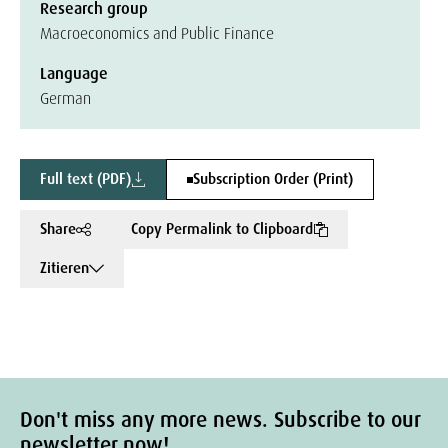
Research group
Macroeconomics and Public Finance
Language
German
Full text (PDF)
Subscription Order (Print)
Share
Copy Permalink to Clipboard
Zitieren
Don't miss any more news. Subscribe to our
newsletter now!