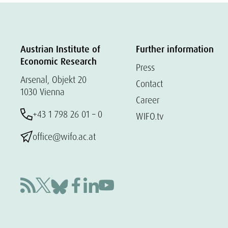
Austrian Institute of
Further information
Economic Research
Press
Arsenal, Objekt 20
Contact
1030 Vienna
Career
+43 1 798 26 01 – 0
WIFO.tv
office@wifo.ac.at