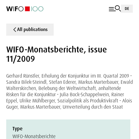
DE
All publications
WIFO-Monatsberichte, issue
11/2009
Gerhard Rünstler, Erholung der Konjunktur im III. Quartal 2009 •
Sandra Bilek-Steindl, Stefan Ederer, Markus Marterbauer, Ewald
Walterskirchen, Belebung der Weltwirtschaft, anhaltende
Risken für die Konjunktur • Julia Bock-Schappelwein, Rainer
Eppel, Ulrike Mühlberger, Sozialpolitik als Produktivkraft • Alois
Guger, Markus Marterbauer, Umverteilung durch den Staat
Type
WIFO-Monatsberichte