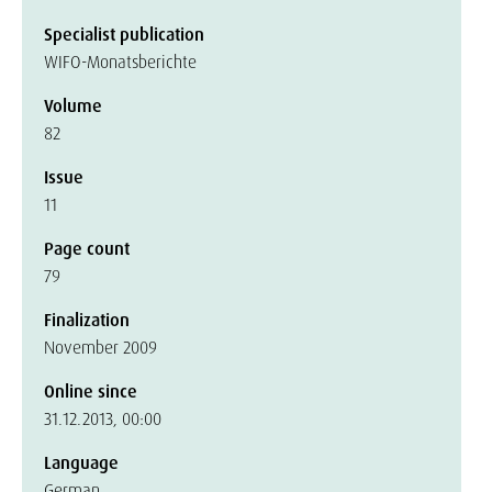
Specialist publication
WIFO-Monatsberichte
Volume
82
Issue
11
Page count
79
Finalization
November 2009
Online since
31.12.2013, 00:00
Language
German