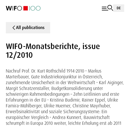
DE
All publications
WIFO-Monatsberichte, issue
12/2010
Nachruf Prof. Dr. Kurt Rothschild 1914-2010 • Markus
Marterbauer, Gute Industriekonjunktur in Österreich,
zunehmende Unsicherheit in der Weltwirtschaft • Karl Aiginger,
Margit Schratzenstaller, Budgetkonsolidierung unter
schwierigen Rahmenbedingungen – Zehn Leitlinien und erste
Erfahrungen in der EU • Kristina Budimir, Rainer Eppel, Ulrike
Famira-Mühlberger, Ulrike Huemer, Christine Mayrhuber,
Erwerbsinaktivität und soziale Sicherungssysteme: Ein
europäischer Vergleich • Andrea Kunnert, Bauwirtschaft
schrumpft in Europa 2010 weiter, leichte Erholung erst ab 2011