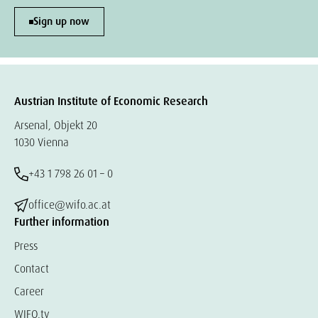
Sign up now
Austrian Institute of Economic Research
Arsenal, Objekt 20
1030 Vienna
+43 1 798 26 01 – 0
office@wifo.ac.at
Further information
Press
Contact
Career
WIFO.tv