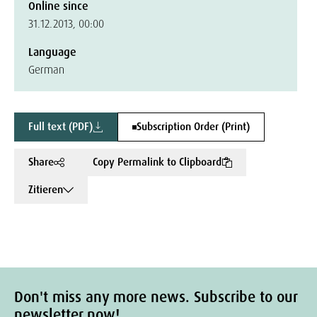
Online since
31.12.2013, 00:00
Language
German
Full text (PDF)
Subscription Order (Print)
Share
Copy Permalink to Clipboard
Zitieren
Don't miss any more news. Subscribe to our
newsletter now!