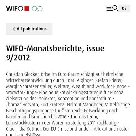
DE
All publications
WIFO-Monatsberichte, issue
9/2012
Christian Glocker, Krise im Euro-Raum schlägt auf heimische
Wirtschaftsentwicklung durch • Karl Aiginger, Stefan Ederer,
Margit Schratzenstaller, Welfare, Wealth and Work for Europe –
WWWforEurope: Eine neue Entwicklungsstrategie für Europa.
Zielsetzung des Projektes, Konzeption und Konsortium •
Thomas Horvath, Kurt Kratena, Helmut Mahringer, Mittelfristige
Beschäftigungsprognose für Österreich. Entwicklung nach
Berufen und Branchen bis 2016 • Thomas Leoni,
Lohnstückkosten in der Warenherstellung 2011 rückläufig •
Clau dia Kettner, Der EU-Emissionshandel – Allokationsmuster
und Handelsflüsse