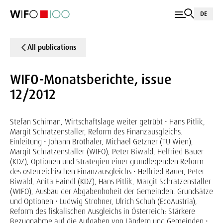
DE
All publications
WIFO-Monatsberichte, issue
12/2012
Stefan Schiman, Wirtschaftslage weiter getrübt • Hans Pitlik,
Margit Schratzenstaller, Reform des Finanzausgleichs.
Einleitung • Johann Bröthaler, Michael Getzner (TU Wien),
Margit Schratzenstaller (WIFO), Peter Biwald, Helfried Bauer
(KDZ), Optionen und Strategien einer grundlegenden Reform
des österreichischen Finanzausgleichs • Helfried Bauer, Peter
Biwald, Anita Haindl (KDZ), Hans Pitlik, Margit Schratzenstaller
(WIFO), Ausbau der Abgabenhoheit der Gemeinden. Grundsätze
und Optionen • Ludwig Strohner, Ulrich Schuh (EcoAustria),
Reform des fiskalischen Ausgleichs in Österreich: Stärkere
Bezugnahme auf die Aufgaben von Ländern und Gemeinden •