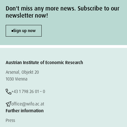
Don't miss any more news. Subscribe to our
newsletter now!
Sign up now
Austrian Institute of Economic Research
Arsenal, Objekt 20
1030 Vienna
+43 1 798 26 01 – 0
office@wifo.ac.at
Further information
Press