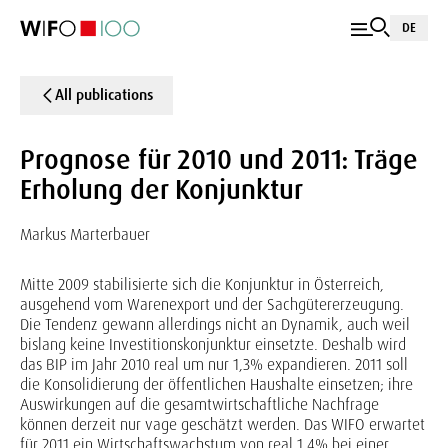
DE
All publications
Prognose für 2010 und 2011: Träge
Erholung der Konjunktur
Markus Marterbauer
Mitte 2009 stabilisierte sich die Konjunktur in Österreich,
ausgehend vom Warenexport und der Sachgütererzeugung.
Die Tendenz gewann allerdings nicht an Dynamik, auch weil
bislang keine Investitionskonjunktur einsetzte. Deshalb wird
das BIP im Jahr 2010 real um nur 1,3% expandieren. 2011 soll
die Konsolidierung der öffentlichen Haushalte einsetzen; ihre
Auswirkungen auf die gesamtwirtschaftliche Nachfrage
können derzeit nur vage geschätzt werden. Das WIFO erwartet
für 2011 ein Wirtschaftswachstum von real 1,4% bei einer