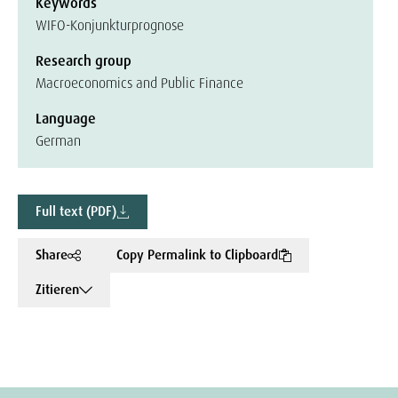
Keywords
WIFO-Konjunkturprognose
Research group
Macroeconomics and Public Finance
Language
German
Full text (PDF)
Share
Copy Permalink to Clipboard
Zitieren