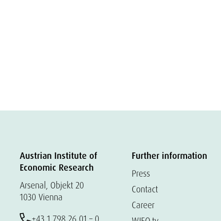
Austrian Institute of
Further information
Economic Research
Press
Arsenal, Objekt 20
Contact
1030 Vienna
Career
+43 1 798 26 01 – 0
WIFO.tv