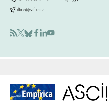
office@wifo.ac.at