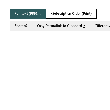
Full text (PDF)
Subscription Order (Print)
Share
Copy Permalink to Clipboard
Zitieren