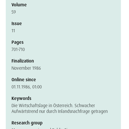
Volume
59
Issue
11
Pages
701-710
Finalization
November 1986
Online since
01.11.1986, 01:00
Keywords
Die Wirtschaftslage in Österreich. Schwacher
Aufwärtstrend nur durch Inlandsnachfrage getragen
Research group