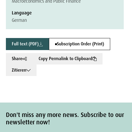
Macroeconomics and Public Finance
Language
German
Full text (PDF)
Subscription Order (Print)
Share
Copy Permalink to Clipboard
Zitieren
Don't miss any more news. Subscribe to our
newsletter now!