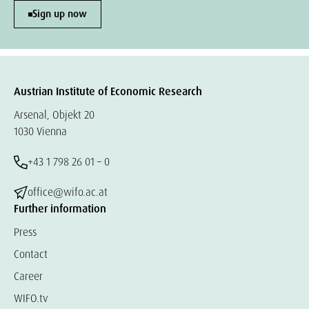
Sign up now
Austrian Institute of Economic Research
Arsenal, Objekt 20
1030 Vienna
+43 1 798 26 01 – 0
office@wifo.ac.at
Further information
Press
Contact
Career
WIFO.tv