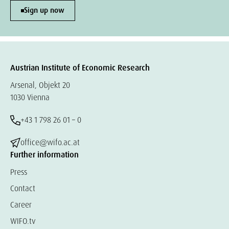
Sign up now
Austrian Institute of Economic Research
Arsenal, Objekt 20
1030 Vienna
+43 1 798 26 01 – 0
office@wifo.ac.at
Further information
Press
Contact
Career
WIFO.tv