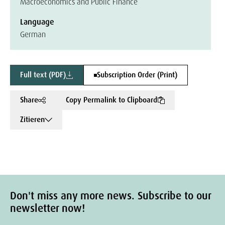
Macroeconomics and Public Finance
Language
German
Full text (PDF)
Subscription Order (Print)
Share
Copy Permalink to Clipboard
Zitieren
Don't miss any more news. Subscribe to our
newsletter now!