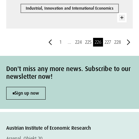
Industrial, Innovation and International Economics
1
…
224
225
226
227
228
Don't miss any more news. Subscribe to our
newsletter now!
Sign up now
Austrian Institute of Economic Research
Arsenal, Objekt 20