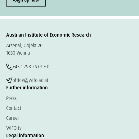
Sign up now
Austrian Institute of Economic Research
Arsenal, Objekt 20
1030 Vienna
+43 1 798 26 01 – 0
office@wifo.ac.at
Further information
Press
Contact
Career
WIFO.tv
Legal information