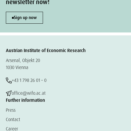
newsletter now!
Sign up now
Austrian Institute of Economic Research
Arsenal, Objekt 20
1030 Vienna
+43 1 798 26 01 – 0
office@wifo.ac.at
Further information
Press
Contact
Career