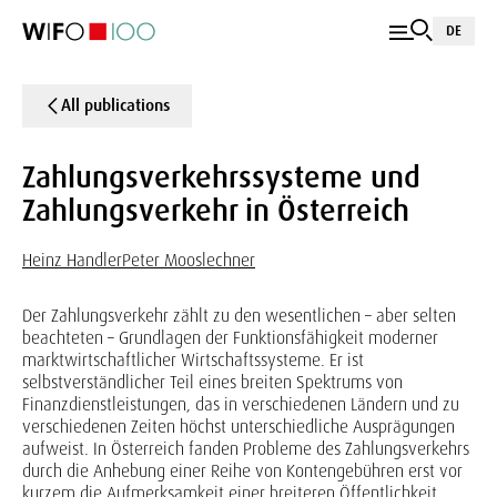
DE
All publications
Zahlungsverkehrssysteme und
Zahlungsverkehr in Österreich
Heinz Handler
Peter Mooslechner
Der Zahlungsverkehr zählt zu den wesentlichen – aber selten
beachteten – Grundlagen der Funktionsfähigkeit moderner
marktwirtschaftlicher Wirtschaftssysteme. Er ist
selbstverständlicher Teil eines breiten Spektrums von
Finanzdienstleistungen, das in verschiedenen Ländern und zu
verschiedenen Zeiten höchst unterschiedliche Ausprägungen
aufweist. In Österreich fanden Probleme des Zahlungsverkehrs
durch die Anhebung einer Reihe von Kontengebühren erst vor
kurzem die Aufmerksamkeit einer breiteren Öffentlichkeit.