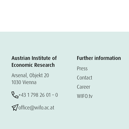
Austrian Institute of
Further information
Economic Research
Press
Arsenal, Objekt 20
Contact
1030 Vienna
Career
+43 1 798 26 01 – 0
WIFO.tv
office@wifo.ac.at