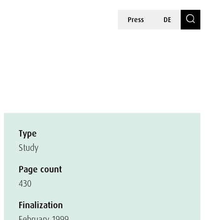
Press
DE
Type
Study
Page count
430
Finalization
February 1999