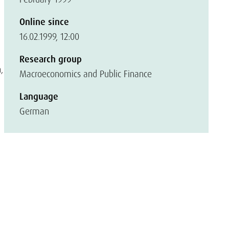
Online since
16.02.1999, 12:00
Research group
,
Macroeconomics and Public Finance
Language
German