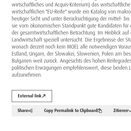
wirtschaftliches und Acquis-Kriterium) das wirtschaftlic
wirtschaftlichen "EU-Reife" wurde ein Katalog von mak
heutiger Sicht und unter Berücksichtigung der mittel- bi
sie vom ökonomischen Standpunkt gute Kandidaten für de
der gesamtwirtschaftlichen Betrachtung. Im Hinblick auf
Landwirtschaft speziell untersucht. Die Ergebnisse der 
wonach derzeit noch kein MOEL alle notwendigen Vorausse
Estland, Ungarn, der Slowakei, Slowenien, Polen am bes
Bulgarien weit zurück. Angesichts des hohen Reifegrad
politischen Erwägungen empfehlenswert, diese beiden Lä
aufzunehmen.
External link
Share
Copy Permalink to Clipboard
Zitieren