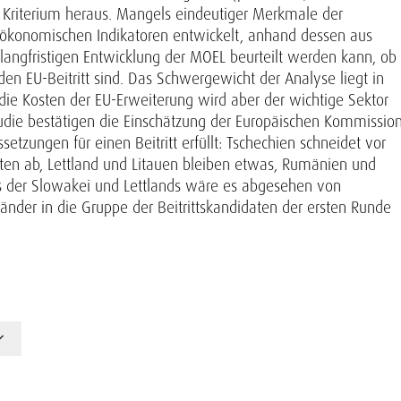
he Kriterium heraus. Mangels eindeutiger Merkmale der
roökonomischen Indikatoren entwickelt, anhand dessen aus
s langfristigen Entwicklung der MOEL beurteilt werden kann, ob
n EU-Beitritt sind. Das Schwergewicht der Analyse liegt in
 die Kosten der EU-Erweiterung wird aber der wichtige Sektor
Studie bestätigen die Einschätzung der Europäischen Kommission
tzungen für einen Beitritt erfüllt: Tschechien schneidet vor
ten ab, Lettland und Litauen bleiben etwas, Rumänien und
es der Slowakei und Lettlands wäre es abgesehen von
nder in die Gruppe der Beitrittskandidaten der ersten Runde