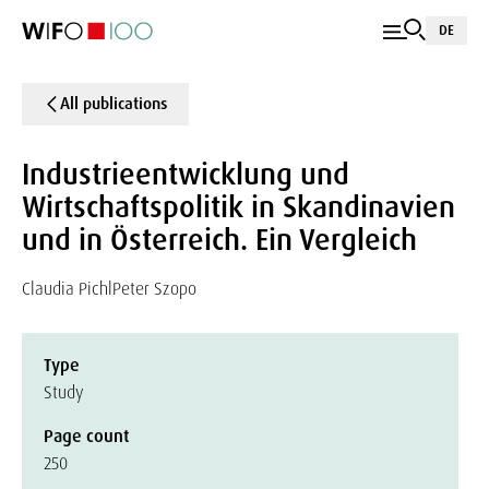
DE
All publications
Industrieentwicklung und
Wirtschaftspolitik in Skandinavien
und in Österreich. Ein Vergleich
Claudia Pichl
Peter Szopo
Type
Study
Page count
250