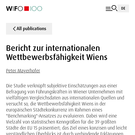
DE
All publications
Bericht zur internationalen
Wettbewerbsfähigkeit Wiens
Peter Mayerhofer
Die Studie verknüpft subjektive Einschätzungen aus einer
Befragung von Führungskräften in Wiener Unternehmen mit
vielfältigen Vergleichsdaten aus internationalen Quellen und
versucht so, die Wettbewerbsfähigkeit Wiens in der
europäischen Städtekonkurrenz im Rahmen eines
"Benchmarking"-Ansatzes zu evaluieren. Dabei wird eine
Vielzahl von statistischen Kenngrößen für die 39 größten
Städte der EU 15 präsentiert; das Ziel eines konzisen und leicht
verständlichen Überblicks ist durch verbindende Erklärungen