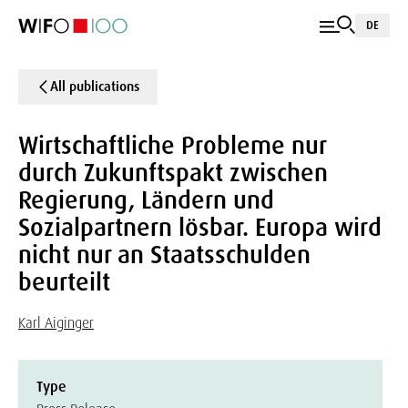
DE
All publications
Wirtschaftliche Probleme nur
durch Zukunftspakt zwischen
Regierung, Ländern und
Sozialpartnern lösbar. Europa wird
nicht nur an Staatsschulden
beurteilt
Karl Aiginger
Type