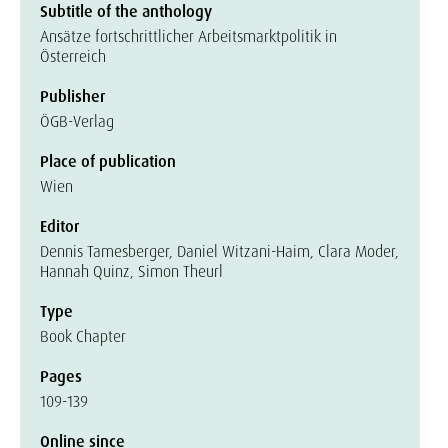
Subtitle of the anthology
Ansätze fortschrittlicher Arbeitsmarktpolitik in
Österreich
Publisher
ÖGB-Verlag
Place of publication
Wien
Editor
Dennis Tamesberger, Daniel Witzani-Haim, Clara Moder,
Hannah Quinz, Simon Theurl
Type
Book Chapter
Pages
109-139
Online since