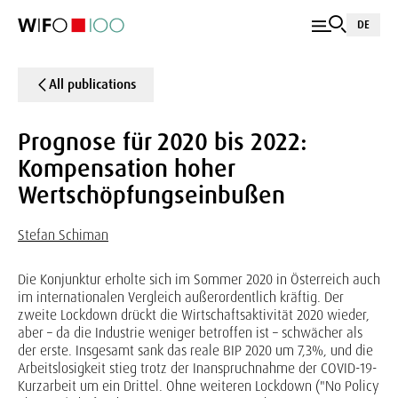
DE
All publications
Prognose für 2020 bis 2022:
Kompensation hoher
Wertschöpfungseinbußen
Stefan Schiman
Die Konjunktur erholte sich im Sommer 2020 in Österreich auch
im internationalen Vergleich außerordentlich kräftig. Der
zweite Lockdown drückt die Wirtschaftsaktivität 2020 wieder,
aber – da die Industrie weniger betroffen ist – schwächer als
der erste. Insgesamt sank das reale BIP 2020 um 7,3%, und die
Arbeitslosigkeit stieg trotz der Inanspruchnahme der COVID-19-
Kurzarbeit um ein Drittel. Ohne weiteren Lockdown ("No Policy