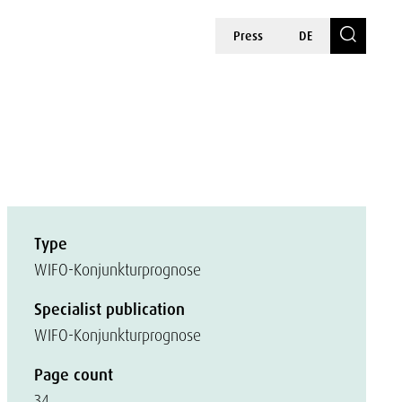
Press
DE
Type
WIFO-Konjunkturprognose
Specialist publication
WIFO-Konjunkturprognose
Page count
34