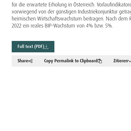
für die erwartete Erholung in Österreich. Vorlaufindikat
vorwiegend von der günstigen Industriekonjunktur getra
heimischen Wirtschaftswachstum beitragen. Nach dem R
2022 ein reales BIP-Wachstum von 4% bzw. 5%.
Full text (PDF)
Share
Copy Permalink to Clipboard
Zitieren