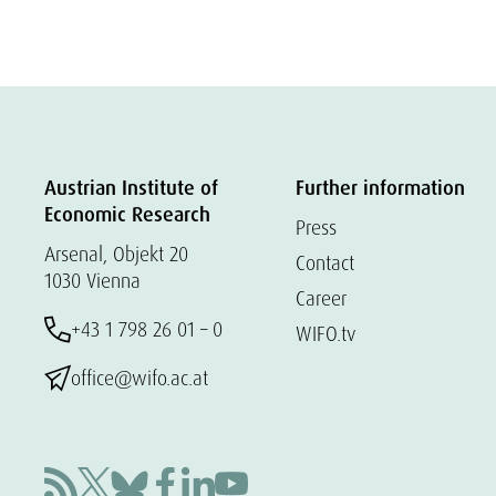
Austrian Institute of
Further information
Economic Research
Press
Arsenal, Objekt 20
Contact
1030 Vienna
Career
+43 1 798 26 01 – 0
WIFO.tv
office@wifo.ac.at