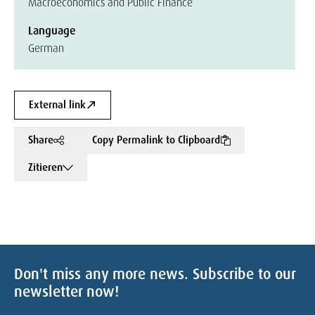
Macroeconomics and Public Finance
Language
German
External link
Share
Copy Permalink to Clipboard
Zitieren
Don't miss any more news. Subscribe to our
newsletter now!