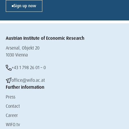
Sign up now
Austrian Institute of Economic Research
Arsenal, Objekt 20
1030 Vienna
+43 1 798 26 01 – 0
office@wifo.ac.at
Further information
Press
Contact
Career
WIFO.tv