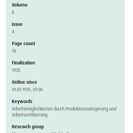
Volume
8
Issue
4
Page count
10
Finalization
1935
Online since
01.01.1935, 01:00
Keywords
Arbeitsmöglichkeiten durch Produktionssteigerung und
Arbeitszeitkürzung
Research group