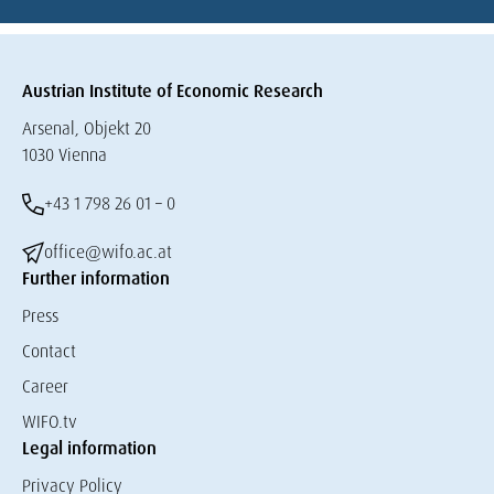
Austrian Institute of Economic Research
Arsenal, Objekt 20
1030 Vienna
+43 1 798 26 01 – 0
office@wifo.ac.at
Further information
Press
Contact
Career
WIFO.tv
Legal information
Privacy Policy