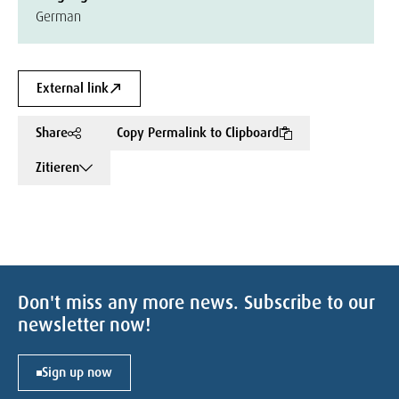
German
External link
Share
Copy Permalink to Clipboard
Zitieren
Don't miss any more news. Subscribe to our
newsletter now!
Sign up now