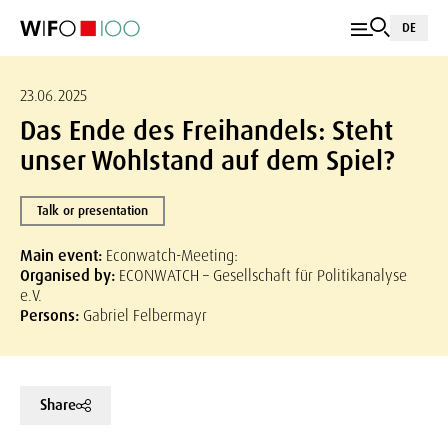
DE
23.06.2025
Das Ende des Freihandels: Steht
unser Wohlstand auf dem Spiel?
Talk or presentation
Main event:
Econwatch-Meeting:
Organised by:
ECONWATCH – Gesellschaft für Politikanalyse
e.V.
Persons:
Gabriel Felbermayr
Share