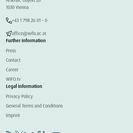
Arsenal, Objekt 20
1030 Vienna
+43 1 798 26 01 – 0
office@wifo.ac.at
Further information
Press
Contact
Career
WIFO.tv
Legal information
Privacy Policy
General Terms and Conditions
Imprint