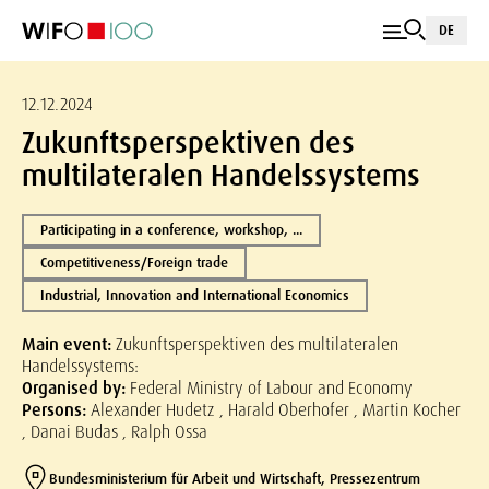
DE
12.12.2024
Zukunftsperspektiven des
multilateralen Handelssystems
Participating in a conference, workshop, ...
Competitiveness/Foreign trade
Industrial, Innovation and International Economics
Main event:
Zukunftsperspektiven des multilateralen
Handelssystems:
Organised by:
Federal Ministry of Labour and Economy
Persons:
Alexander Hudetz , Harald Oberhofer , Martin Kocher
, Danai Budas , Ralph Ossa
Bundesministerium für Arbeit und Wirtschaft, Pressezentrum