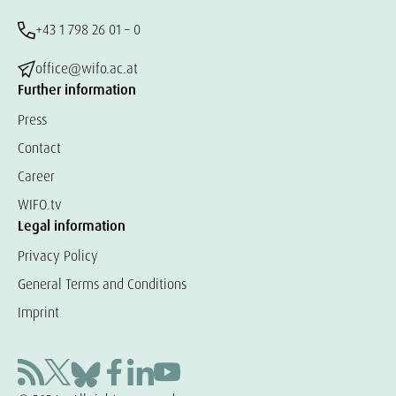
+43 1 798 26 01 – 0
office@wifo.ac.at
Further information
Press
Contact
Career
WIFO.tv
Legal information
Privacy Policy
General Terms and Conditions
Imprint