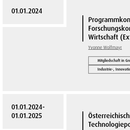
01.01.2024
Programmkomi
Forschungskon
Wirtschaft (E
Yvonne Wolfmayr
Mitgliedschaft in G
Industrie-, Innovat
01.01.2024-
01.01.2025
Österreichisc
Technologiepo