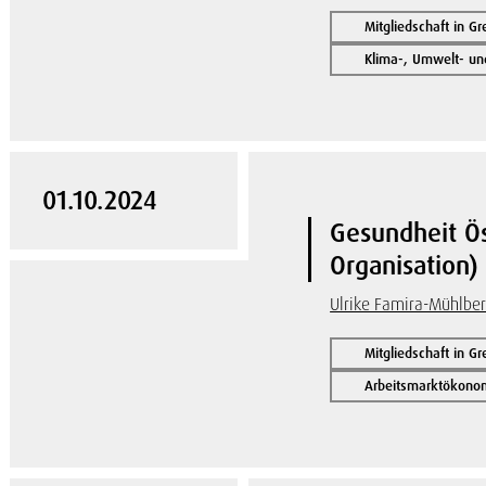
Mitgliedschaft in G
Klima-, Umwelt- u
01.10.2024
Gesundheit Ö
Organisation)
Ulrike Famira-Mühlbe
Mitgliedschaft in G
Arbeitsmarktökonom