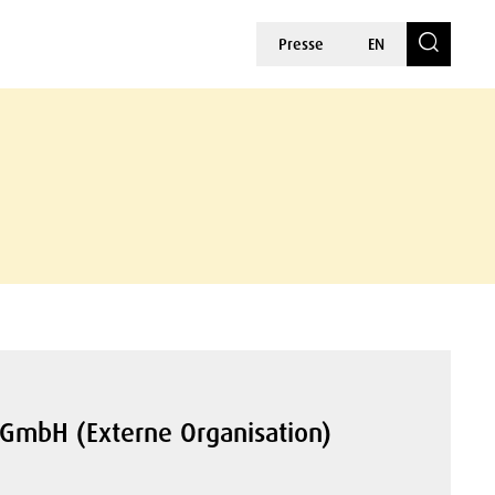
Presse
EN
 GmbH (Externe Organisation)