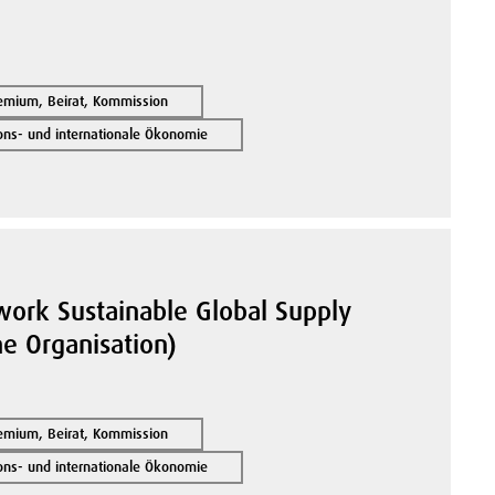
remium, Beirat, Kommission
ions- und internationale Ökonomie
ork Sustainable Global Supply
ne Organisation)
remium, Beirat, Kommission
ions- und internationale Ökonomie