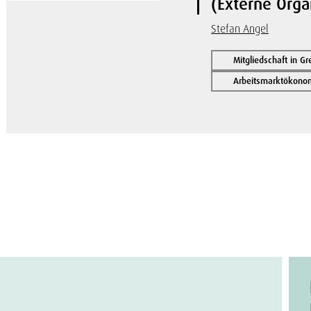
(Externe Orga
Stefan Angel
Mitgliedschaft in G
Arbeitsmarktökonom