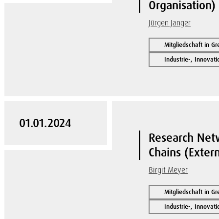
Organisation)
Jürgen Janger
Mitgliedschaft in G
Industrie-, Innovat
01.01.2024
Research Netw
Chains (Exter
Birgit Meyer
Mitgliedschaft in G
Industrie-, Innovat