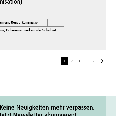
nisation)
remium, Beirat, Kommission
ie, Einkommen und soziale Sicherheit
1
2
3
…
31
Keine Neuigkeiten mehr verpassen.
Jetzt Newsletter abonnieren!