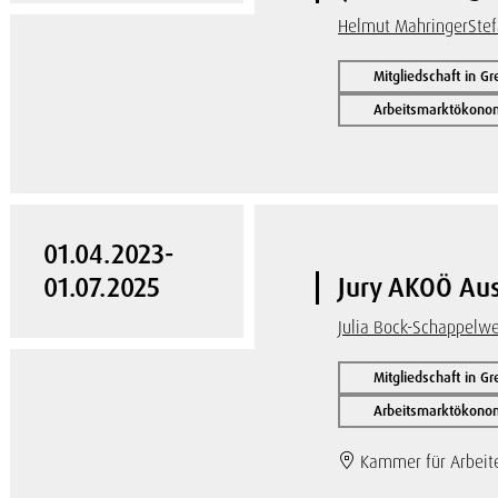
Helmut Mahringer
Ste
Mitgliedschaft in G
Arbeitsmarktökonom
01.04.2023-
01.07.2025
Jury AKOÖ Aus
Julia Bock-Schappelw
Mitgliedschaft in G
Arbeitsmarktökonom
Kammer für Arbeiter