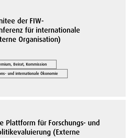
tee der FIW-
ferenz für internationale
xterne Organisation)
remium, Beirat, Kommission
ions- und internationale Ökonomie
he Plattform für Forschungs- und
litikevaluierung (Externe