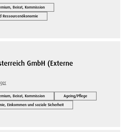
remium, Beirat, Kommission
nd Ressourcenökonomie
sterreich GmbH (Externe
rger
remium, Beirat, Kommission
Ageing/Pflege
ie, Einkommen und soziale Sicherheit