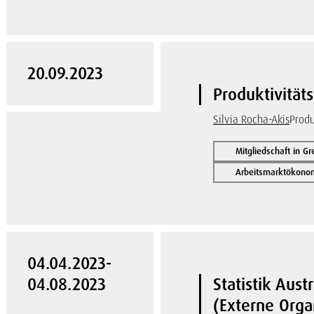
20.09.2023
Produktivitäts
Silvia Rocha-Akis
Produ
Mitgliedschaft in G
Arbeitsmarktökonom
04.04.2023-
04.08.2023
Statistik Aust
(Externe Orga