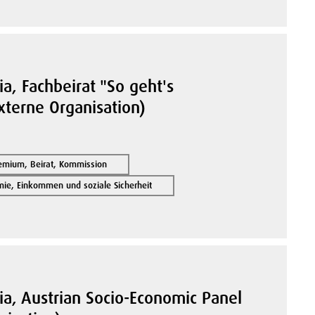
ria, Fachbeirat "So geht's
Externe Organisation)
remium, Beirat, Kommission
ie, Einkommen und soziale Sicherheit
ria, Austrian Socio-Economic Panel