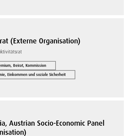
rat (Externe Organisation)
ktivitätsrat
remium, Beirat, Kommission
ie, Einkommen und soziale Sicherheit
ria, Austrian Socio-Economic Panel
nisation)