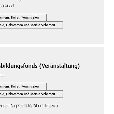
fan Angel
remium, Beirat, Kommission
ie, Einkommen und soziale Sicherheit
bildungsfonds (Veranstaltung)
ein
remium, Beirat, Kommission
ie, Einkommen und soziale Sicherheit
 und Angestellt für Oberösterreich