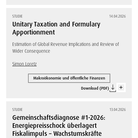
STUDIE
14.04.2026
Unitary Taxation and Formulary
Apportionment
Estimation of Global Revenue Implications and Review of
Wider Consequence
Simon Loretz
Makroökonomie und öffentliche Finanzen
Download (PDF)
STUDIE
13.04.2026
Gemeinschaftsdiagnose #1-2026:
Energiepreisschock überlagert
Fiskalimpuls – Wachstumskräfte