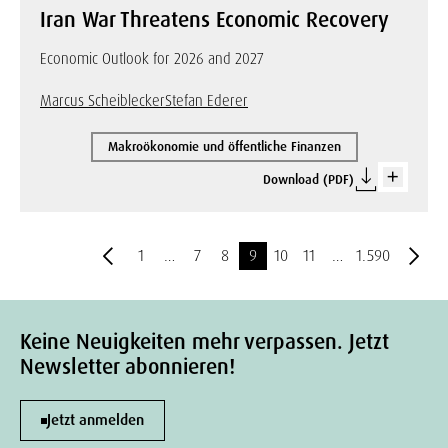
Iran War Threatens Economic Recovery
Economic Outlook for 2026 and 2027
Marcus Scheiblecker
Stefan Ederer
Makroökonomie und öffentliche Finanzen
Download (PDF)
1
…
7
8
9
10
11
…
1.590
Keine Neuigkeiten mehr verpassen. Jetzt
Newsletter abonnieren!
Jetzt anmelden