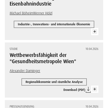
Eisenbahnindustrie
Michael Böheim
Werner Hölzl
Industrie-, Innovations- und internationale Ökonomie
STUDIE
10.04.2026
Wettbewerbsfähigkeit der
"Gesundheitsmetropole Wien"
Alexander Daminger
Regionalökonomie und räumliche Analyse
Download (PDF)
PRESSEAUSSENDUNG
10.04.2026