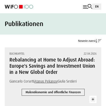
EN
Publikationen
Neueste zuerst
BUCHKAPITEL
22.04.2026
Rebalancing at Home to Adjust Abroad:
Europe's Savings and Investment Union
in a New Global Order
Giancarlo Corsetti
Atanas Pekanov
Giulia Sestieri
Makroökonomie und öffentliche Finanzen