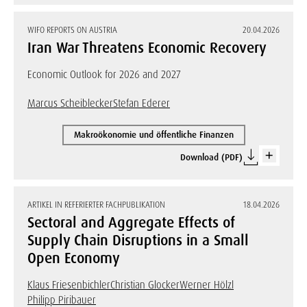
WIFO REPORTS ON AUSTRIA
20.04.2026
Iran War Threatens Economic Recovery
Economic Outlook for 2026 and 2027
Marcus Scheiblecker
Stefan Ederer
Makroökonomie und öffentliche Finanzen
Download (PDF)
ARTIKEL IN REFERIERTER FACHPUBLIKATION
18.04.2026
Sectoral and Aggregate Effects of
Supply Chain Disruptions in a Small
Open Economy
Klaus Friesenbichler
Christian Glocker
Werner Hölzl
Philipp Piribauer