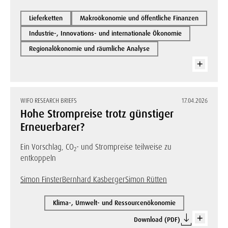
Lieferketten
Makroökonomie und öffentliche Finanzen
Industrie-, Innovations- und internationale Ökonomie
Regionalökonomie und räumliche Analyse
WIFO RESEARCH BRIEFS
17.04.2026
Hohe Strompreise trotz günstiger
Erneuerbarer?
Ein Vorschlag, CO
- und Strompreise teilweise zu
2
entkoppeln
Simon Finster
Bernhard Kasberger
Simon Rütten
Klima-, Umwelt- und Ressourcenökonomie
Download (PDF)