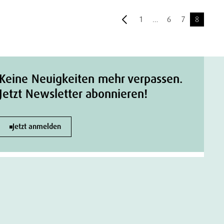
1
…
6
7
8
Keine Neuigkeiten mehr verpassen.
Jetzt Newsletter abonnieren!
Jetzt anmelden