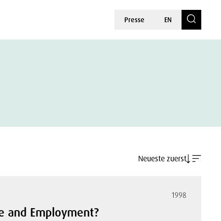
Presse
EN
Neueste zuerst
1998
are and Employment?