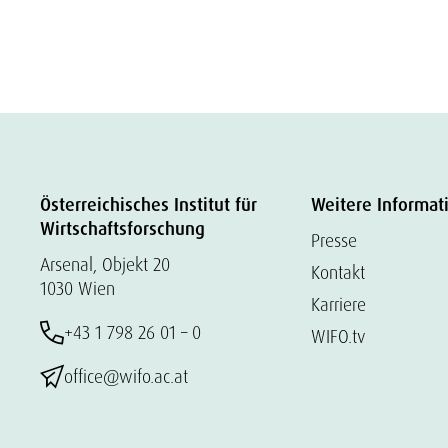
Österreichisches Institut für
Weitere Informat
Wirtschaftsforschung
Presse
Arsenal, Objekt 20
Kontakt
1030 Wien
Karriere
+43 1 798 26 01 – 0
WIFO.tv
office@wifo.ac.at