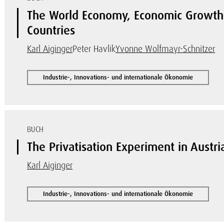
The World Economy, Economic Growth a
Countries
Karl Aiginger
Peter Havlik
Yvonne Wolfmayr-Schnitzer
Industrie-, Innovations- und internationale Ökonomie
BUCH
The Privatisation Experiment in Austri
Karl Aiginger
Industrie-, Innovations- und internationale Ökonomie