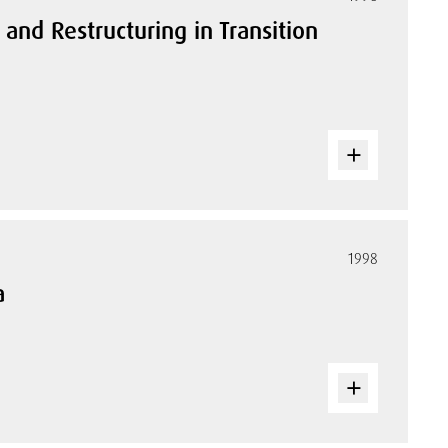
nd Restructuring in Transition
1998
a