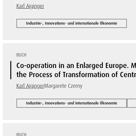
Karl Aiginger
Industrie-, Innovations- und internationale Ökonomie
BUCH
Co-operation in an Enlarged Europe. M
the Process of Transformation of Cent
Karl Aiginger
Margarete Czerny
Industrie-, Innovations- und internationale Ökonomie
BUCH