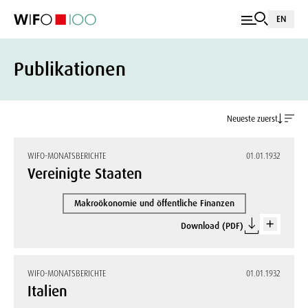
EN
Publikationen
Neueste zuerst
WIFO-MONATSBERICHTE
01.01.1932
Vereinigte Staaten
Makroökonomie und öffentliche Finanzen
Download (PDF)
WIFO-MONATSBERICHTE
01.01.1932
Italien