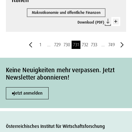
Italien
Makroökonomie und öffentliche Finanzen
Download (PDF)
1
…
729
730
731
732
733
…
749
Keine Neuigkeiten mehr verpassen. Jetzt
Newsletter abonnieren!
Jetzt anmelden
Österreichisches Institut für Wirtschaftsforschung