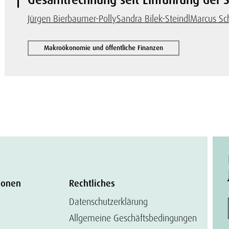
Jürgen Bierbaumer-Polly
Sandra Bilek-Steindl
Marcus Sc
Makroökonomie und öffentliche Finanzen
ionen
Rechtliches
Datenschutzerklärung
Allgemeine Geschäftsbedingungen