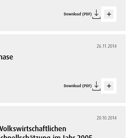
Download (PDF)
26.11.2014
hase
Download (PDF)
20.10.2014
 Volkswirtschaftlichen
chnellschätzung im Jahr 2005