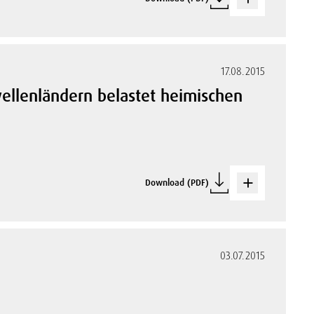
17.08.2015
llenländern belastet heimischen
Download (PDF)
03.07.2015