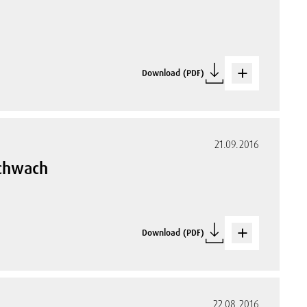
Download (PDF)
21.09.2016
schwach
Download (PDF)
22.08.2016