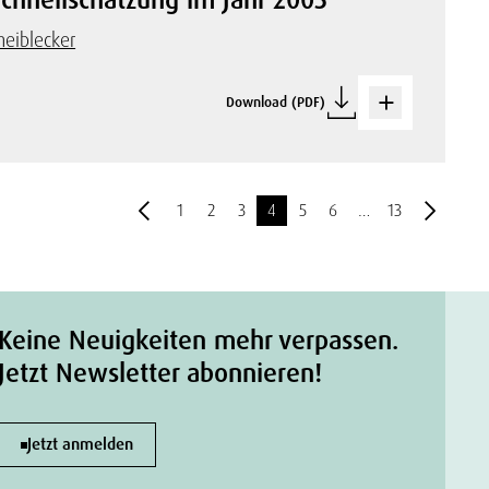
heiblecker
Download (PDF)
1
2
3
4
5
6
…
13
Keine Neuigkeiten mehr verpassen.
Jetzt Newsletter abonnieren!
Jetzt anmelden