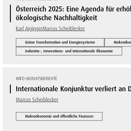
Österreich 2025: Eine Agenda für erh
ökologische Nachhaltigkeit
Karl Aiginger
Marcus Scheiblecker
Grüne Transformation und Energiesysteme
Makroökon
Industrie-, Innovations- und internationale Ökonomie
WIFO-MONATSBERICHTE
Internationale Konjunktur verliert an
Marcus Scheiblecker
Makroökonomie und öffentliche Finanzen