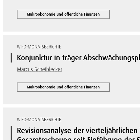
Makroökonomie und öffentliche Finanzen
WIFO-MONATSBERICHTE
Konjunktur in träger Abschwächungsp
Marcus Scheiblecker
Makroökonomie und öffentliche Finanzen
WIFO-MONATSBERICHTE
Revisionsanalyse der vierteljährlichen
Gesamtrechnung seit Einführung der S