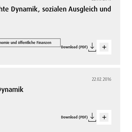
öhte Dynamik, sozialen Ausgleich und
omie und öffentliche Finanzen
Download (PDF)
22.02.2016
 Dynamik
Download (PDF)