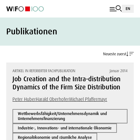
EN
Publikationen
Neueste zuerst
ARTIKEL IN REFERIERTER FACHPUBLIKATION
Januar 2014
Job Creation and the Intra-distribution
Dynamics of the Firm Size Distribution
Peter Huber
Harald Oberhofer
Michael Pfaffermayr
Wettbewerbsfähigkeit/Unternehmensdynamik und
Unternehmensfinanzierung
Industrie-, Innovations- und internationale Ökonomie
Regionalökonomie und räumliche Analyse