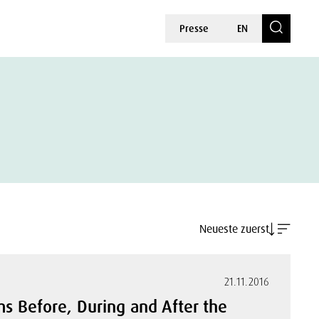
Presse
EN
Neueste zuerst
21.11.2016
s Before, During and After the