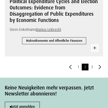
Political Expenditure Cycles and Election
Outcomes: Evidence from
Disaggregation of Public Expenditures
by Economic Functions
Sören Enkelmann
Markus Leibrecht
Makroökonomie und öffentliche Finanzen
1
2
3
Keine Neuigkeiten mehr verpassen. Jetzt
Newsletter abonnieren!
Jetzt anmelden