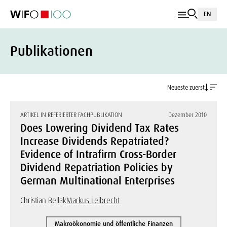
EN
Publikationen
Neueste zuerst
ARTIKEL IN REFERIERTER FACHPUBLIKATION
Dezember 2010
Does Lowering Dividend Tax Rates
Increase Dividends Repatriated?
Evidence of Intrafirm Cross-Border
Dividend Repatriation Policies by
German Multinational Enterprises
Christian Bellak
Markus Leibrecht
Makroökonomie und öffentliche Finanzen