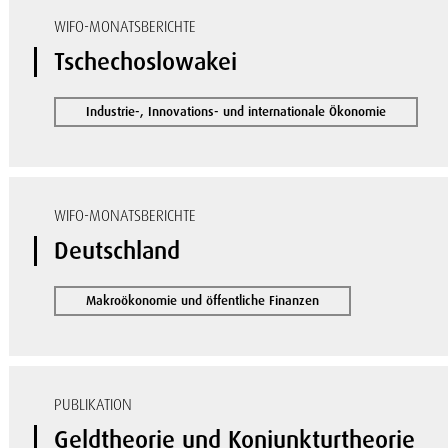
WIFO-MONATSBERICHTE
Tschechoslowakei
Industrie-, Innovations- und internationale Ökonomie
WIFO-MONATSBERICHTE
Deutschland
Makroökonomie und öffentliche Finanzen
PUBLIKATION
Geldtheorie und Konjunkturtheorie