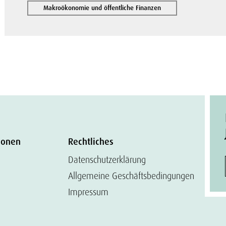
Makroökonomie und öffentliche Finanzen
ionen
Rechtliches
Datenschutzerklärung
Allgemeine Geschäftsbedingungen
Impressum