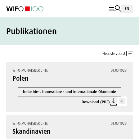
EN
Publikationen
Neueste zuerst
WIFO-MONATSBERICHTE
01.03.1929
Polen
Industrie-, Innovations- und internationale Ökonomie
Download (PDF)
WIFO-MONATSBERICHTE
01.03.1929
Skandinavien