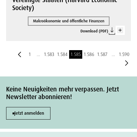
Vereinigte Staaten (Harvard Economic
Society)
Makroökonomie und öffentliche Finanzen
Download (PDF)
1
…
1.583
1.584
1.585
1.586
1.587
…
1.590
Keine Neuigkeiten mehr verpassen. Jetzt
Newsletter abonnieren!
Jetzt anmelden