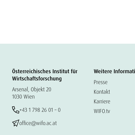
Österreichisches Institut für
Weitere Informat
Wirtschaftsforschung
Presse
Arsenal, Objekt 20
Kontakt
1030 Wien
Karriere
+43 1 798 26 01 – 0
WIFO.tv
office@wifo.ac.at