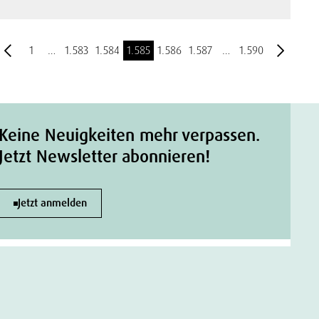
1
…
1.583
1.584
1.585
1.586
1.587
…
1.590
Keine Neuigkeiten mehr verpassen.
Jetzt Newsletter abonnieren!
Jetzt anmelden