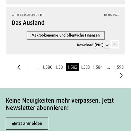
WIFO-MONATSBERICHTE
01.06.1929
Das Ausland
Makroökonomie und öffentliche Finanzen
Download (PDF)
1
…
1.580
1.581
1.582
1.583
1.584
…
1.590
Keine Neuigkeiten mehr verpassen. Jetzt
Newsletter abonnieren!
Jetzt anmelden