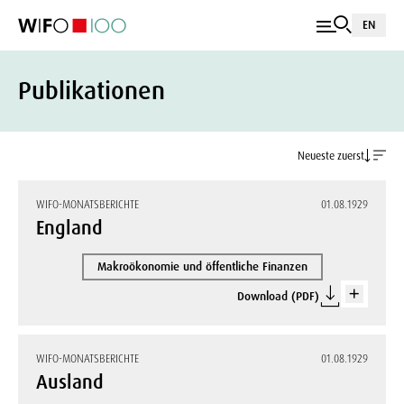
EN
Publikationen
Neueste zuerst
WIFO-MONATSBERICHTE
01.08.1929
England
Makroökonomie und öffentliche Finanzen
Download (PDF)
WIFO-MONATSBERICHTE
01.08.1929
Ausland