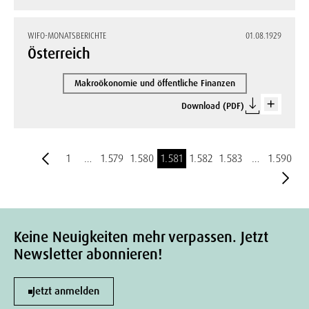
WIFO-MONATSBERICHTE
01.08.1929
Österreich
Makroökonomie und öffentliche Finanzen
Download (PDF)
1
…
1.579
1.580
1.581
1.582
1.583
…
1.590
Keine Neuigkeiten mehr verpassen. Jetzt
Newsletter abonnieren!
Jetzt anmelden