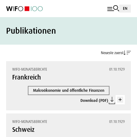
EN
Publikationen
Neueste zuerst
WIFO-MONATSBERICHTE
01.10.1929
Frankreich
Makroökonomie und öffentliche Finanzen
Download (PDF)
WIFO-MONATSBERICHTE
01.10.1929
Schweiz