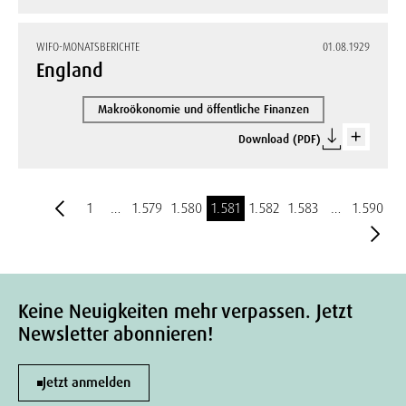
WIFO-MONATSBERICHTE
01.08.1929
England
Makroökonomie und öffentliche Finanzen
Download (PDF)
1
…
1.579
1.580
1.581
1.582
1.583
…
1.590
Keine Neuigkeiten mehr verpassen. Jetzt
Newsletter abonnieren!
Jetzt anmelden