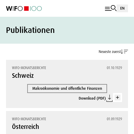
EN
Publikationen
Neueste zuerst
WIFO-MONATSBERICHTE
01.10.1929
Schweiz
Makroökonomie und öffentliche Finanzen
Download (PDF)
WIFO-MONATSBERICHTE
01.09.1929
Österreich