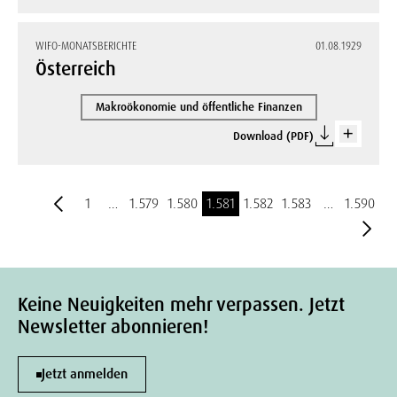
WIFO-MONATSBERICHTE
01.08.1929
Österreich
Makroökonomie und öffentliche Finanzen
Download (PDF)
1
…
1.579
1.580
1.581
1.582
1.583
…
1.590
Keine Neuigkeiten mehr verpassen. Jetzt
Newsletter abonnieren!
Jetzt anmelden