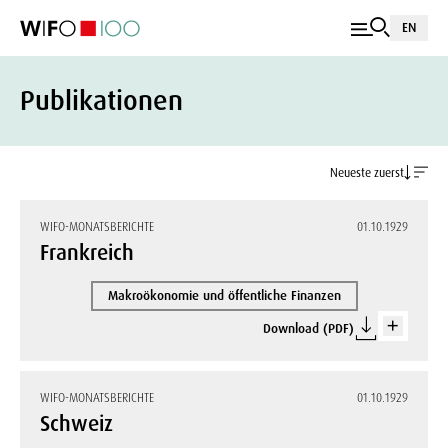
EN
Publikationen
Neueste zuerst
WIFO-MONATSBERICHTE
01.10.1929
Frankreich
Makroökonomie und öffentliche Finanzen
Download (PDF)
WIFO-MONATSBERICHTE
01.10.1929
Schweiz