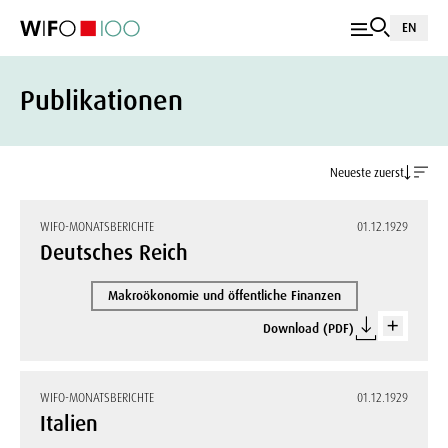
EN
Publikationen
Neueste zuerst
WIFO-MONATSBERICHTE
01.12.1929
Deutsches Reich
Makroökonomie und öffentliche Finanzen
Download (PDF)
WIFO-MONATSBERICHTE
01.12.1929
Italien