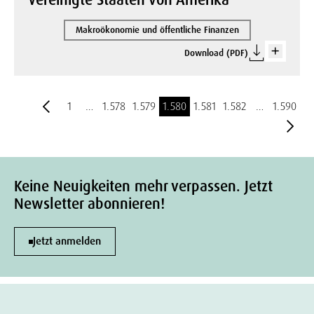
Vereinigte Staaten von Amerika
Makroökonomie und öffentliche Finanzen
Download (PDF)
1
…
1.578
1.579
1.580
1.581
1.582
…
1.590
Keine Neuigkeiten mehr verpassen. Jetzt
Newsletter abonnieren!
Jetzt anmelden