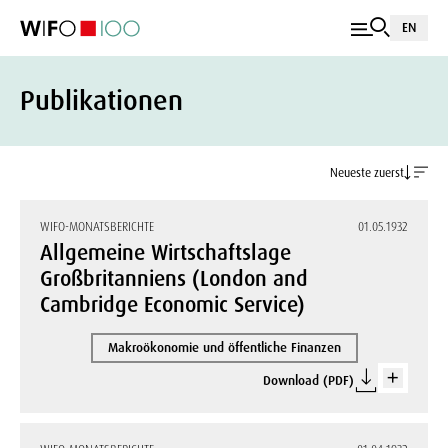
EN
Publikationen
Neueste zuerst
WIFO-MONATSBERICHTE
01.05.1932
Allgemeine Wirtschaftslage
Großbritanniens (London and
Cambridge Economic Service)
Makroökonomie und öffentliche Finanzen
Download (PDF)