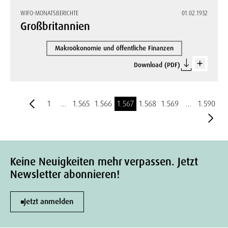
WIFO-MONATSBERICHTE
01.02.1932
Großbritannien
Makroökonomie und öffentliche Finanzen
Download (PDF)
1
…
1.565
1.566
1.567
1.568
1.569
…
1.590
Keine Neuigkeiten mehr verpassen. Jetzt
Newsletter abonnieren!
Jetzt anmelden