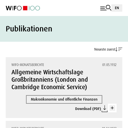
EN
Publikationen
Neueste zuerst
WIFO-MONATSBERICHTE
01.05.1932
Allgemeine Wirtschaftslage
Großbritanniens (London and
Cambridge Economic Service)
Makroökonomie und öffentliche Finanzen
Download (PDF)