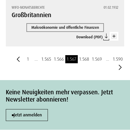
WIFO-MONATSBERICHTE
01.02.1932
Großbritannien
Makroökonomie und öffentliche Finanzen
Download (PDF)
1
…
1.565
1.566
1.567
1.568
1.569
…
1.590
Keine Neuigkeiten mehr verpassen. Jetzt
Newsletter abonnieren!
Jetzt anmelden