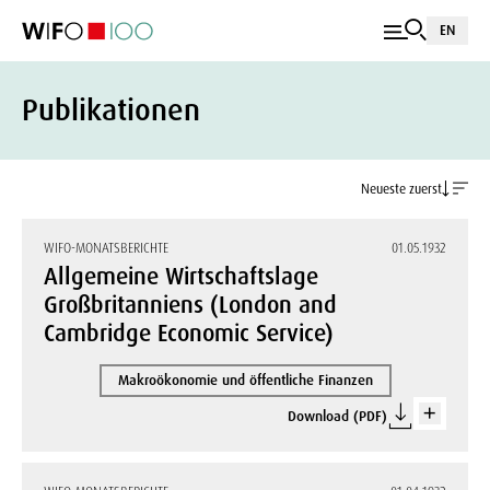
EN
Publikationen
Neueste zuerst
WIFO-MONATSBERICHTE
01.05.1932
Allgemeine Wirtschaftslage
Großbritanniens (London and
Cambridge Economic Service)
Makroökonomie und öffentliche Finanzen
Download (PDF)