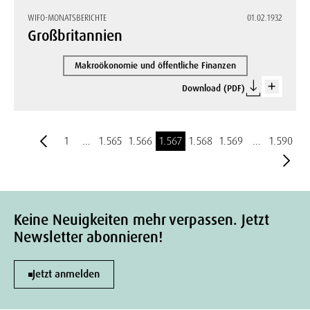
WIFO-MONATSBERICHTE
01.02.1932
Großbritannien
Makroökonomie und öffentliche Finanzen
Download (PDF)
1
…
1.565
1.566
1.567
1.568
1.569
…
1.590
Keine Neuigkeiten mehr verpassen. Jetzt
Newsletter abonnieren!
Jetzt anmelden