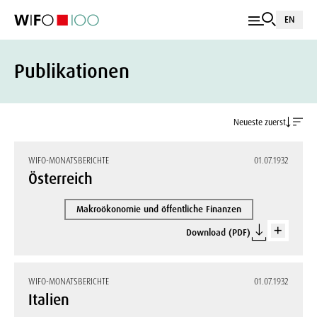
EN
Publikationen
Neueste zuerst
WIFO-MONATSBERICHTE
01.07.1932
Österreich
Makroökonomie und öffentliche Finanzen
Download (PDF)
WIFO-MONATSBERICHTE
01.07.1932
Italien