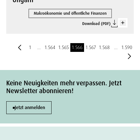
Ungarn
Makroökonomie und öffentliche Finanzen
Download (PDF)
1
…
1.564
1.565
1.566
1.567
1.568
…
1.590
Keine Neuigkeiten mehr verpassen. Jetzt
Newsletter abonnieren!
Jetzt anmelden